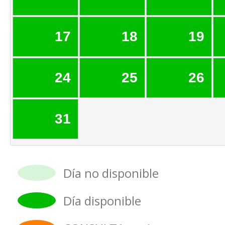
17
18
19
24
25
26
31
Día no disponible
Día disponible