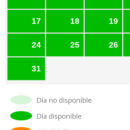
17
18
19
24
25
26
31
Día no disponible
Día disponible