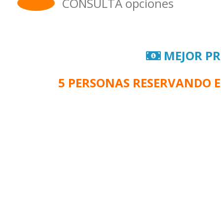
CONSULTA opciones
MEJOR PR
5 PERSONAS RESERVANDO E