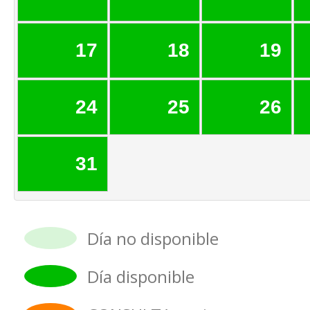
17
18
19
24
25
26
31
Día no disponible
Día disponible